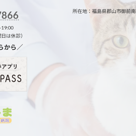
所在地：福島県郡山市御前南3
7866
-19:00
曜日は休診）
らから／