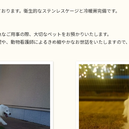
ております。衛生的なステンレスケージと冷暖房完備です。
急なご用事の際、大切なペットをお預かりいたします。
理や、動物看護師によるきめ細やかなお世話をいたしますので