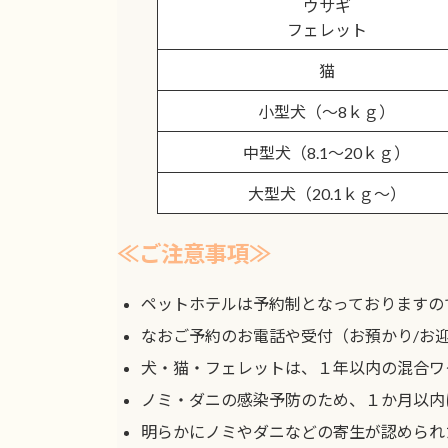
ウサギ
フェレット
猫
小型犬（～8ｋｇ）
中型犬（8.1～20ｋｇ）
大型犬（20.1ｋｇ～）
≪ご注意事項≫
ペットホテルは予約制となっておりますの
なおご予約のお電話や受付（お預かり/お
犬・猫・フェレットは、１年以内の混合ワク
ノミ・ダニの感染予防のため、１か月以内
明らかにノミやダニなどの寄生が認められ