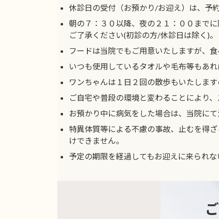
休診日の受付（お預かり/お迎え）は、予
朝の７：３０以降、夜の２１：００までに
ご了承ください(初診の方/休診日は除く)。
フードは当院でもご用意いたしますが、食
いつも使用しているタオルや毛布等もあれ
ワンちゃんは１日２回の散歩もいたします
ご自宅や普段の環境と変わることにより、
お預かり中に病気をした場合は、当院にて
特異体質等による不慮の事故、止むを得ざ
けできません。
予定の期限を経過してもお迎えに来られな
ご