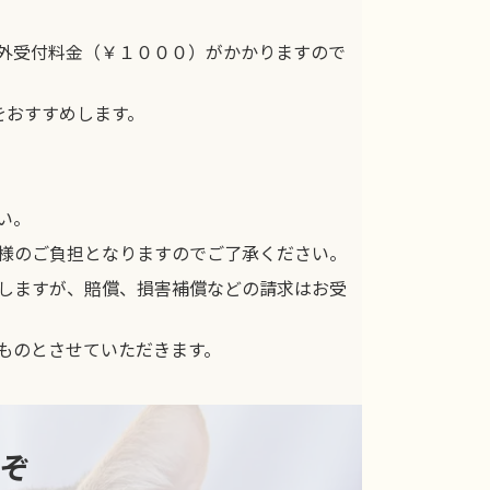
外受付料金（￥１０００）がかかりますので
をおすすめします。
い。
様のご負担となりますのでご了承ください。
しますが、賠償、損害補償などの請求はお受
ものとさせていただきます。
ぞ