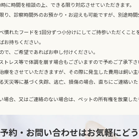
約時に時間を相談の上、できる限り対応させていただきます。
限り、診察時間外のお預かり・お迎えも可能ですが、別途時間
べ慣れたフードを1回分ずつ小分けにしてご持参いただくこと
ばお持ちください。
ので、ご希望であればお申し付けください。
ストレス等で体調を崩す場合もございますので予めご了承下さ
治療をさせていただきますが、その際に発生した費用は飼い主
る天災等に基づく失踪、逃亡、損傷の場合、直ちにご連絡いた
い場合、又はご連絡のない場合は、ペットの所有権を放棄した
予約・お問い合わせは
お気軽にどう