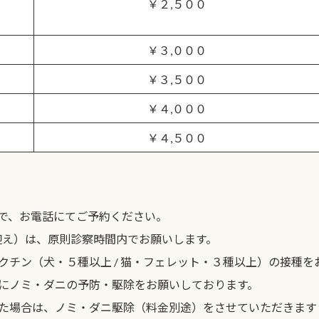
￥２,５００
￥３,０００
￥３,５００
￥４,０００
￥４,５００
で、お電話にてご予約ください。
迎え）は、原則診察時間内でお願いします。
チン（犬・５種以上 / 猫・フェレット・３種以上）の接種を
にノミ・ダニの予防・駆除をお願いしております。
た場合は、ノミ・ダニ駆除（料金別途）をさせていただきます