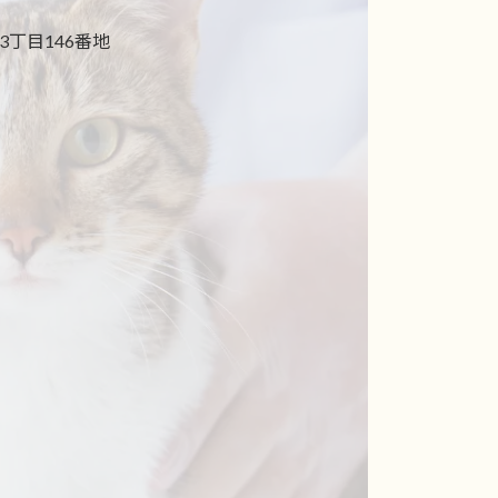
丁目146番地