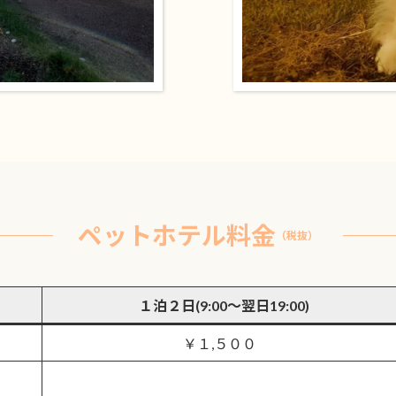
ペットホテル料金
（税抜）
１泊２日(9:00～翌日19:00)
￥１,５００